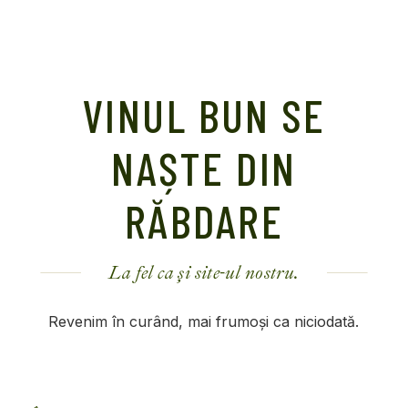
VINUL BUN SE
NAȘTE DIN
RĂBDARE
La fel ca și site-ul nostru.
Revenim în curând, mai frumoși ca niciodată.