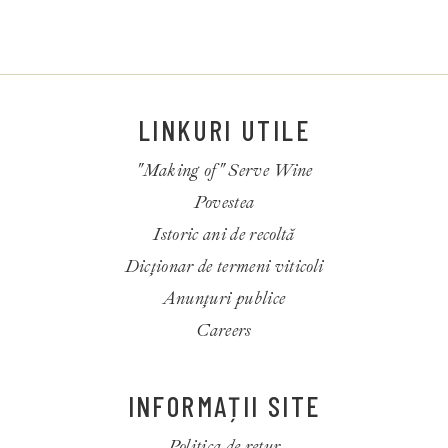
LINKURI UTILE
"Making of" Serve Wine
Povestea
Istoric ani de recoltă
Dicționar de termeni viticoli
Anunțuri publice
Careers
INFORMAȚII SITE
Politica de retur