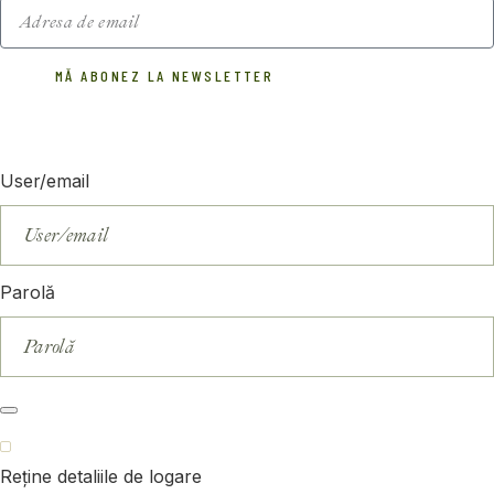
MĂ ABONEZ LA NEWSLETTER
User/email
Parolă
Reține detaliile de logare