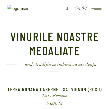
(0)
VINURILE NOASTRE
MEDALIATE
unde tradiția se îmbină cu excelența
TERRA ROMANA CABERNET SAUVIGNON (ROȘU)
Terra Romana
63.00
lei