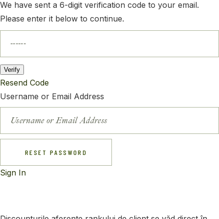
We have sent a 6-digit verification code to your email.
Please enter it below to continue.
Verify
Resend Code
Username or Email Address
RESET PASSWORD
Sign In
Discounturile aferente rankului de client se văd direct în