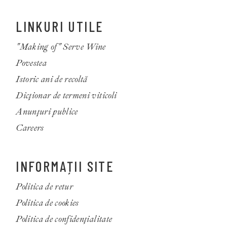
LINKURI UTILE
"Making of" Serve Wine
Povestea
Istoric ani de recoltă
Dicționar de termeni viticoli
Anunțuri publice
Careers
INFORMAȚII SITE
Politica de retur
Politica de cookies
Politica de confidenţialitate