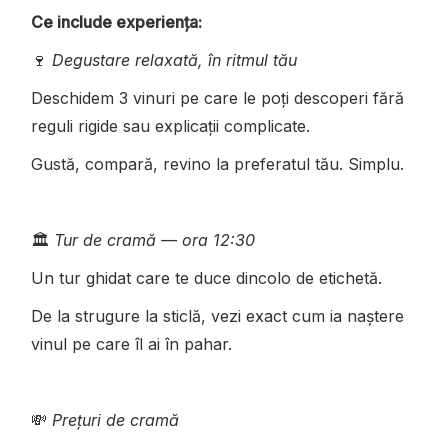
Ce include experiența:
🍷
Degustare relaxată, în ritmul tău
Deschidem 3 vinuri pe care le poți descoperi fără
reguli rigide sau explicații complicate.
Gustă, compară, revino la preferatul tău. Simplu.
🏛
Tur de cramă — ora 12:30
Un tur ghidat care te duce dincolo de etichetă.
De la strugure la sticlă, vezi exact cum ia naștere
vinul pe care îl ai în pahar.
💸
Prețuri de cramă