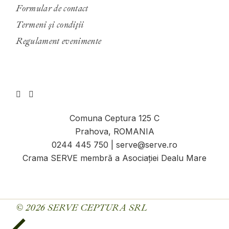
Formular de contact
Termeni și condiții
Regulament evenimente
Comuna Ceptura 125 C
Prahova, ROMANIA
0244 445 750 | serve@serve.ro
Crama SERVE membră a Asociației Dealu Mare
© 2026
SERVE CEPTURA SRL