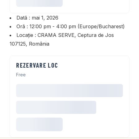
Dată :
mai 1, 2026
Oră :
12:00 pm - 4:00 pm
(Europe/Bucharest)
Locație :
CRAMA SERVE, Ceptura de Jos
107125, România
REZERVARE LOC
Free