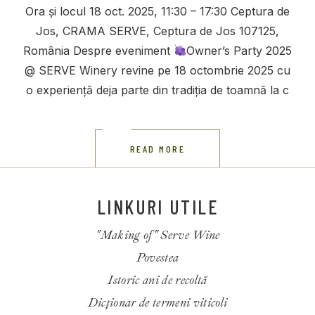
Ora și locul 18 oct. 2025, 11:30 – 17:30 Ceptura de
Jos, CRAMA SERVE, Ceptura de Jos 107125,
România Despre eveniment
Owner’s Party 2025
@ SERVE Winery revine pe 18 octombrie 2025 cu
o experiență deja parte din tradiția de toamnă la c
READ MORE
LINKURI UTILE
"Making of" Serve Wine
Povestea
Istoric ani de recoltă
Dicționar de termeni viticoli