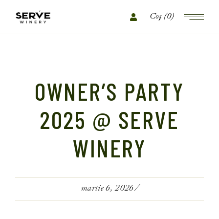
(0)
OWNER’S PARTY
2025 @ SERVE
WINERY
martie 6, 2026