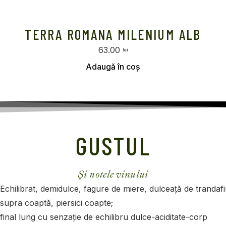
TERRA ROMANA MILENIUM ALB
63.00
lei
Selectează opțiunile
GUSTUL
Și notele vinului
Echilibrat, demidulce, fagure de miere, dulceață de trandafi
supra coaptă, piersici coapte;
final lung cu senzație de echilibru dulce-aciditate-corp