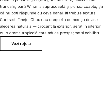
trandafir, pară Williams supracoaptă și piersici coapte, știi
că nu poți răspunde cu ceva banal. Îți trebuie textură.
Contrast. Finețe. Choux au craquelin cu mango devine
alegerea naturală — crocant la exterior, aerat în interior,
cu o cremă tropicală care aduce prospețime și echilibru.
Vezi rețeta