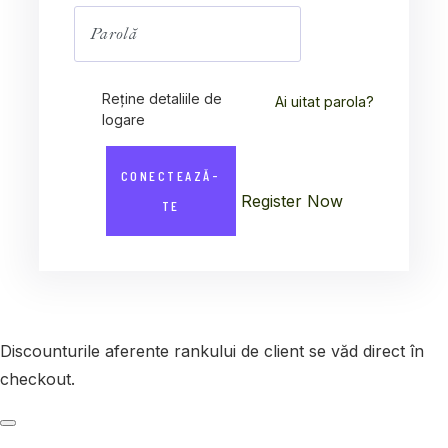
Reține detaliile de
Ai uitat parola?
logare
CONECTEAZĂ-
Register Now
TE
Discounturile aferente rankului de client se văd direct în
checkout.