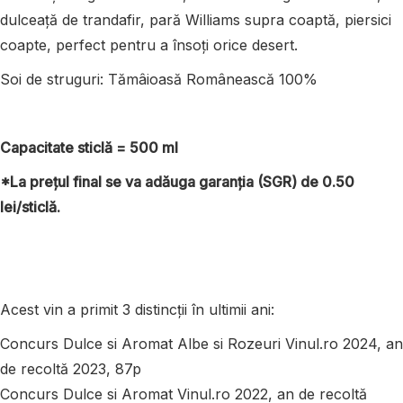
dulceață de trandafir, pară Williams supra coaptă, piersici
coapte, perfect pentru a însoți orice desert.
Soi de struguri: Tămâioasă Românească 100%
Capacitate sticlă = 500 ml
*La prețul final se va adăuga garanția (SGR) de 0.50
lei/sticlă.
Acest vin a primit 3
distincții
în
ultimii ani:
Concurs Dulce si Aromat Albe si Rozeuri Vinul.ro 2024, an
de recoltă 2023, 87p
Concurs Dulce si Aromat Vinul.ro 2022, an de recoltă