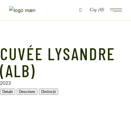
(0)
CUVÉE LYSANDRE
(ALB)
2023
Detalii
Descriere
Distincții