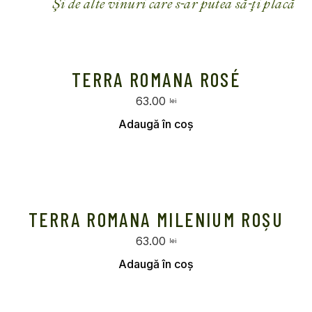
Și de alte vinuri care s-ar putea să-ți placă
TERRA ROMANA ROSÉ
63.00
lei
Selectează opțiunile
TERRA ROMANA MILENIUM ROȘU
63.00
lei
Selectează opțiunile