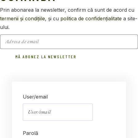
Prin abonarea
la
newsletter, confirm
că
sunt
de acord cu
termenii
și
condițiile
,
și
cu
politica
de
confidențialitate
a
site
-
ului.
MĂ ABONEZ LA NEWSLETTER
User/email
Parolă