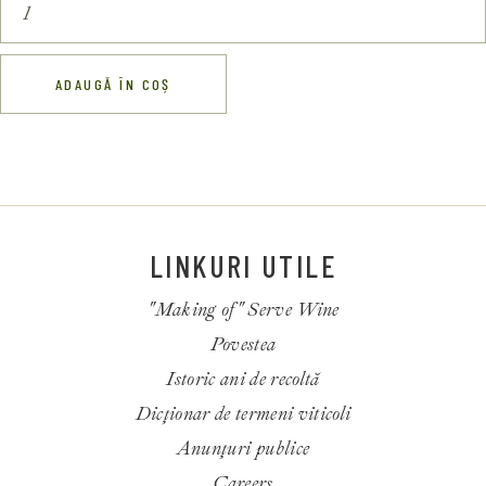
ADAUGĂ ÎN COȘ
LINKURI UTILE
"Making of" Serve Wine
Povestea
Istoric ani de recoltă
Dicționar de termeni viticoli
Anunțuri publice
Careers