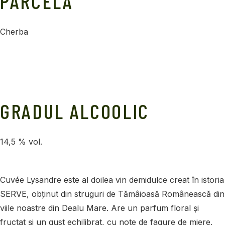
PARCELA
Cherba
GRADUL ALCOOLIC
14,5 % vol.
Cuvée Lysandre este al doilea vin demidulce creat în istoria
SERVE, obținut din struguri de Tămâioasă Românească din
viile noastre din Dealu Mare. Are un parfum floral și
fructat și un gust echilibrat, cu note de fagure de miere,