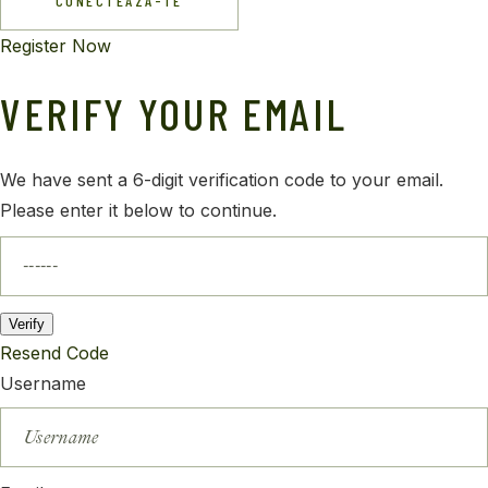
CONECTEAZĂ-TE
Register Now
VERIFY YOUR EMAIL
We have sent a 6-digit verification code to your email.
Please enter it below to continue.
Verify
Resend Code
Username