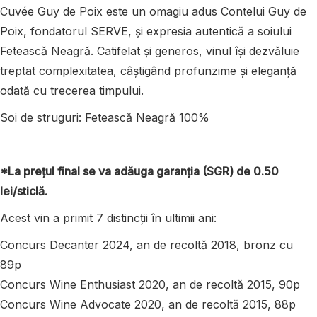
Cuvée Guy de Poix este un omagiu adus Contelui Guy de
Poix, fondatorul SERVE, și expresia autentică a soiului
Fetească Neagră. Catifelat și generos, vinul își dezvăluie
treptat complexitatea, câștigând profunzime și eleganță
odată cu trecerea timpului.
Soi de struguri: Fetească Neagră 100%
*La prețul final se va adăuga garanția (SGR) de 0.50
lei/sticlă.
Acest vin a primit 7
distincții
în
ultimii ani:
Concurs Decanter 2024, an de recoltă 2018, bronz cu
89p
Concurs Wine Enthusiast 2020, an de recoltă 2015, 90p
Concurs Wine Advocate 2020, an de recoltă 2015, 88p