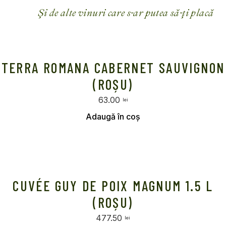
Și de alte vinuri care s-ar putea să-ți placă
TERRA ROMANA CABERNET SAUVIGNON
(ROȘU)
63.00
lei
Selectează opțiunile
CUVÉE GUY DE POIX MAGNUM 1.5 L
(ROȘU)
477.50
lei