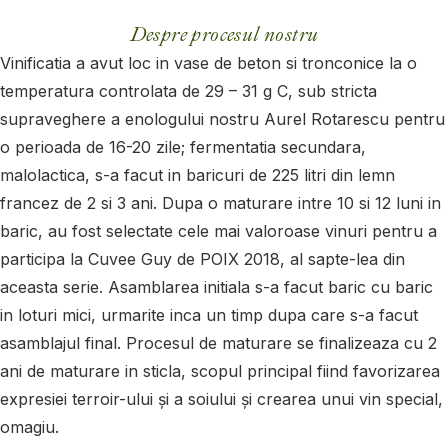
Despre procesul nostru
Vinificatia a avut loc in vase de beton si tronconice la o
temperatura controlata de 29 – 31 g C, sub stricta
supraveghere a enologului nostru Aurel Rotarescu pentru
o perioada de 16-20 zile; fermentatia secundara,
malolactica, s-a facut in baricuri de 225 litri din lemn
francez de 2 si 3 ani. Dupa o maturare intre 10 si 12 luni in
baric, au fost selectate cele mai valoroase vinuri pentru a
participa la Cuvee Guy de POIX 2018, al sapte-lea din
aceasta serie. Asamblarea initiala s-a facut baric cu baric
in loturi mici, urmarite inca un timp dupa care s-a facut
asamblajul final. Procesul de maturare se finalizeaza cu 2
ani de maturare in sticla, scopul principal fiind favorizarea
expresiei terroir-ului și a soiului și crearea unui vin special,
omagiu.