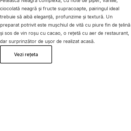
Fetească Neagră complexă, cu note de piper, vanilie,
ciocolată neagră și fructe supracoapte, pairingul ideal
trebuie să aibă eleganță, profunzime și textură. Un
preparat potrivit este mușchiul de vită cu piure fin de țelină
și sos de vin roșu cu cacao, o rețetă cu aer de restaurant,
dar surprinzător de ușor de realizat acasă.
Vezi rețeta