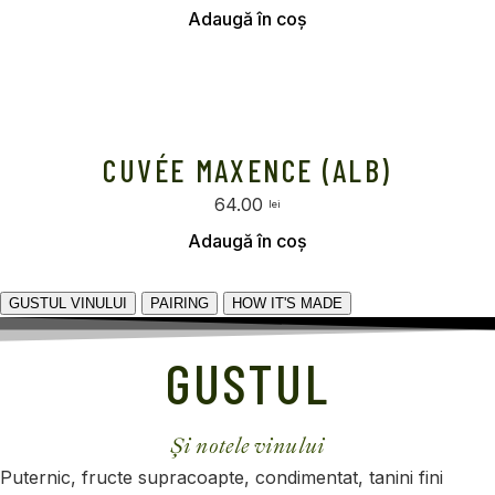
Selectează opțiunile
CUVÉE MAXENCE (ALB)
64.00
lei
Selectează opțiunile
GUSTUL VINULUI
PAIRING
HOW IT'S MADE
GUSTUL
Și notele vinului
Puternic, fructe supracoapte, condimentat, tanini fini