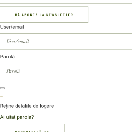
MĂ ABONEZ LA NEWSLETTER
User/email
Parolă
Reține detaliile de logare
Ai uitat parola?