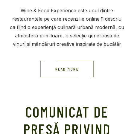
Wine & Food Experience este unul dintre
restaurantele pe care recenziile online îl descriu
ca fiind o experiență culinară urbană modernă, cu
atmosferă primitoare, o selecție generoasă de
vinuri și mâncăruri creative inspirate de bucătăr
READ MORE
COMUNICAT DE
PRESĂ PRIVIND