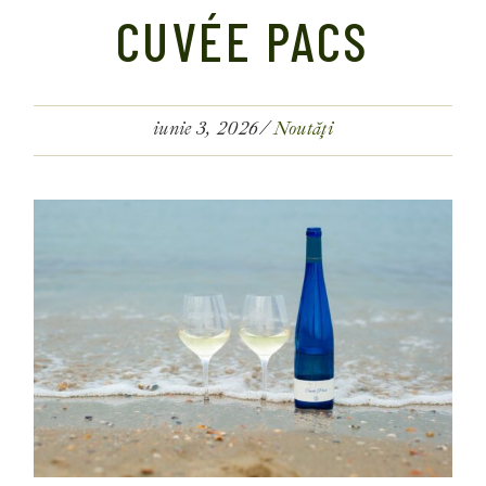
CUVÉE PACS
iunie 3, 2026
Noutăți