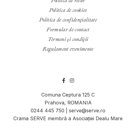
Politica de retur
Politica de cookies
Politica de confidenţialitate
Formular de contact
Termeni și condiții
Regulament evenimente
Comuna Ceptura 125 C
Prahova, ROMANIA
0244 445 750 | serve@serve.ro
Crama SERVE membră a Asociației Dealu Mare