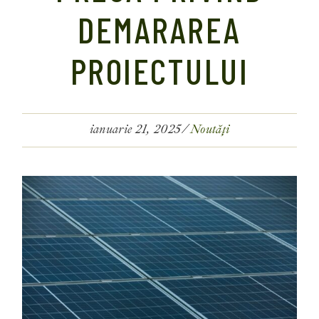
DEMARAREA
PROIECTULUI
ianuarie 21, 2025
Noutăți