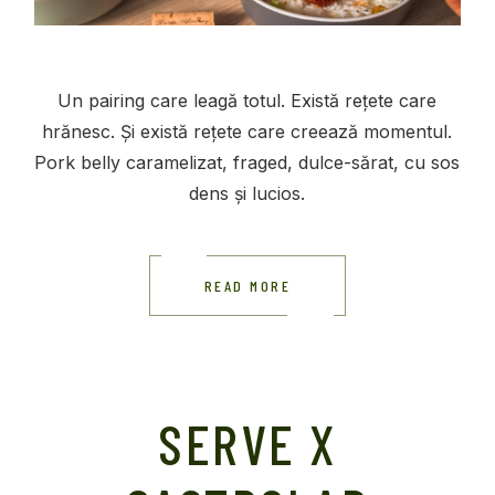
Un pairing care leagă totul. Există rețete care
hrănesc. Și există rețete care creează momentul.
Pork belly caramelizat, fraged, dulce-sărat, cu sos
dens și lucios.
READ MORE
SERVE X