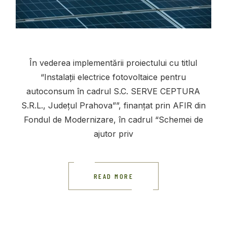
În vederea implementării proiectului cu titlul
“Instalații electrice fotovoltaice pentru
autoconsum în cadrul S.C. SERVE CEPTURA
S.R.L., Județul Prahova””, finanțat prin AFIR din
Fondul de Modernizare, în cadrul “Schemei de
ajutor priv
READ MORE