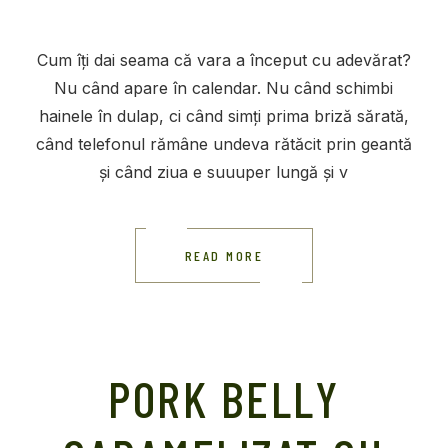
Cum îți dai seama că vara a început cu adevărat?
Nu când apare în calendar. Nu când schimbi
hainele în dulap, ci când simți prima briză sărată,
când telefonul rămâne undeva rătăcit prin geantă
și când ziua e suuuper lungă și v
READ MORE
PORK BELLY