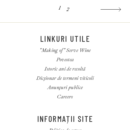
1
2
LINKURI UTILE
"Making of" Serve Wine
Povestea
Istoric ani de recoltă
Dicționar de termeni viticoli
Anunțuri publice
Careers
INFORMAȚII SITE