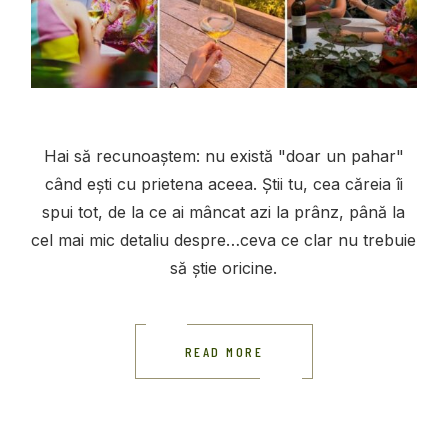
Hai să recunoaștem: nu există "doar un pahar"
când ești cu prietena aceea. Știi tu, cea căreia îi
spui tot, de la ce ai mâncat azi la prânz, până la
cel mai mic detaliu despre…ceva ce clar nu trebuie
să știe oricine.
READ MORE