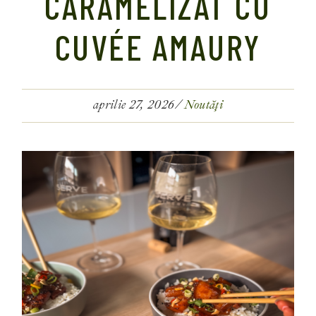
CARAMELIZAT CU
CUVÉE AMAURY
aprilie 27, 2026
Noutăți